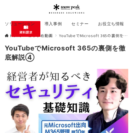
ソリューション
導入事例
セミナー
お役立ち情報
資料請求
Home
おすすめ動画
YouTubeでMicrosoft 365の裏側を徹底解説④
YouTubeでMicrosoft 365の裏側を徹
底解説④